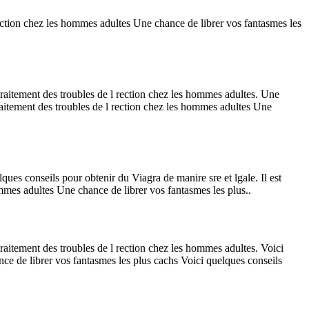
 rection chez les hommes adultes Une chance de librer vos fantasmes les
 traitement des troubles de l rection chez les hommes adultes. Une
traitement des troubles de l rection chez les hommes adultes Une
ques conseils pour obtenir du Viagra de manire sre et lgale. Il est
ommes adultes Une chance de librer vos fantasmes les plus..
traitement des troubles de l rection chez les hommes adultes. Voici
nce de librer vos fantasmes les plus cachs Voici quelques conseils