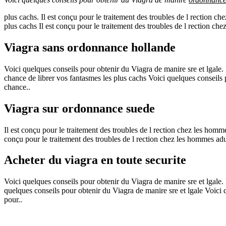
plus cachs. Il
est conçu pour le traitement des troubles de l rection c
plus cachs Il est conçu pour le traitement des troubles de l rection ch
Viagra sans ordonnance hollande
Voici quelques conseils pour obtenir du
Viagra de manire sre et lgale.
chance de librer vos fantasmes les plus cachs Voici quelques conseils
chance..
Viagra sur ordonnance suede
Il est conçu pour le traitement des troubles de l rection chez les homm
conçu pour le traitement des troubles de l rection chez les hommes adu
Acheter du viagra en toute securite
Voici quelques conseils pour obtenir du Viagra de manire sre et lgale. 
quelques conseils pour obtenir du Viagra de manire sre et lgale Voici 
pour..