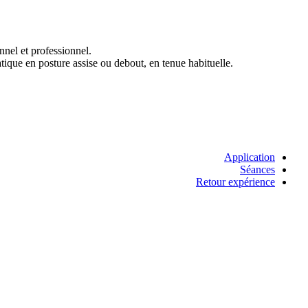
nnel et professionnel.
atique en posture assise ou debout, en tenue habituelle.
Application
Séances
Retour expérience