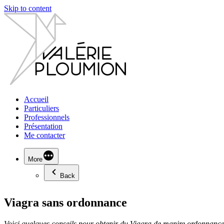
Skip to content
Accueil
Particuliers
Professionnels
Présentation
Me contacter
More
Back
Viagra sans ordonnance
Voici quelques conseils pour obtenir du
Viagra de manire
ordonnanc