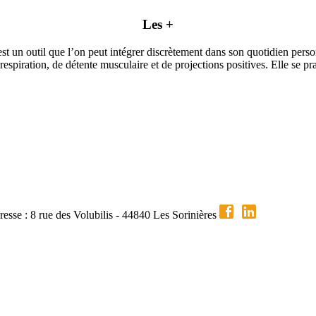
Les +
est un outil que l’on peut intégrer discrètement dans son quotidien perso
espiration, de détente musculaire et de projections positives. Elle se pr
esse : 8 rue des Volubilis - 44840 Les Sorinières