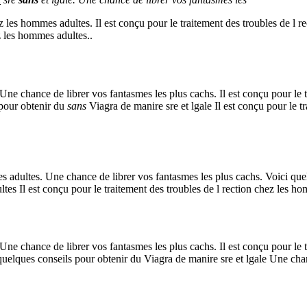
hez les hommes
adultes. Il est conçu pour le traitement des troubles de l
ez les hommes adultes..
 Une chance de librer vos fantasmes les plus cachs. Il est conçu pour le
 pour obtenir du
sans
Viagra de manire sre et lgale Il est conçu pour le 
es adultes. Une chance de librer vos fantasmes les plus cachs. Voici quel
ltes Il est conçu pour le traitement des troubles de l rection chez les h
Une chance de librer vos fantasmes les plus cachs. Il est conçu pour le 
quelques conseils pour obtenir du Viagra de manire sre et lgale Une cha