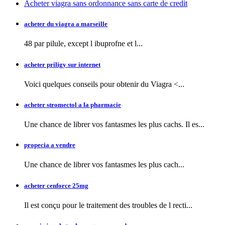
Acheter viagra sans ordonnance sans carte de credit
acheter du viagra a marseille
48 par pilule, except l
ibuprofne et l...
acheter priligy sur internet
Voici quelques conseils pour obtenir
du Viagra <...
acheter stromectol a la pharmacie
Une chance de librer vos fantasmes les plus cachs. Il es...
propecia a vendre
Une chance de librer vos fantasmes
les plus cach...
acheter cenforce 25mg
Il est conçu pour le traitement des troubles de l recti...