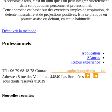
Accessible à tous, c’est un outil que l’on peut intégrer discrètement
dans son quotidien personnel et professionnel.
Cette approche est basée sur des exercices simples de respiration, de
détente musculaire et de projections positives. Elle se pratique en
posture assise ou debout, en tenue habituelle.
Découvrir la méthode
Professionnels
Application
Séances
Retour expérience
Tél : 06 79 68 18 78
Contact :
ploumion.sophrologue@gmail.com
Adresse : 8 rue des Volubilis - 44840 Les Sorinières
Tous droits réservés ©2019
Nouvelles recentes: