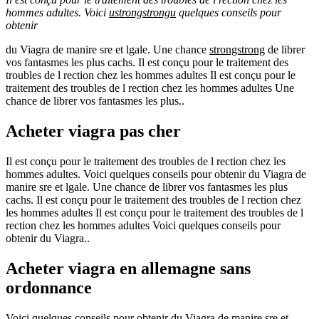
hommes adultes. Voici
ustrongstrongu
quelques conseils pour
obtenir
du Viagra de manire
sre et lgale. Une chance
strongstrong
de librer
vos fantasmes les plus cachs. Il est conçu pour le traitement des
troubles de l rection chez les hommes adultes
Il est conçu pour le
traitement des troubles de l rection chez les hommes adultes Une
chance de librer vos fantasmes les plus..
Acheter viagra pas cher
Il est conçu pour le traitement des troubles de l rection chez les
hommes adultes. Voici quelques conseils pour obtenir du Viagra de
manire sre et lgale. Une chance de librer vos fantasmes les plus
cachs. Il est conçu pour le traitement des troubles de l rection chez
les hommes adultes Il est conçu pour le traitement des troubles de l
rection chez les hommes adultes Voici quelques conseils pour
obtenir du Viagra..
Acheter viagra en allemagne sans
ordonnance
Voici
quelques conseils pour obtenir du Viagra de manire sre et