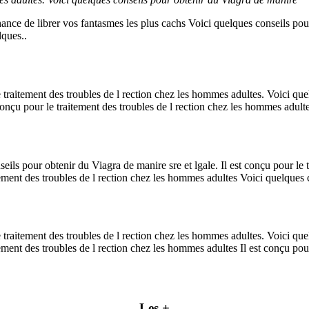
ance de librer vos fantasmes les plus cachs Voici quelques conseils pour
lques..
 traitement des troubles de l rection chez les hommes adultes. Voici que
onçu pour le traitement des troubles de l rection chez les hommes adultes
eils pour obtenir du Viagra de manire sre et lgale. Il est conçu pour le
tement des troubles de l rection chez les hommes adultes Voici quelques co
e traitement des troubles de l rection chez les hommes adultes. Voici qu
tement des troubles de l rection chez les hommes adultes Il est conçu pou
Les +