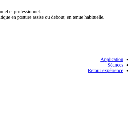
nnel et professionnel.
atique en posture assise ou debout, en tenue habituelle.
Application
Séances
Retour expérience