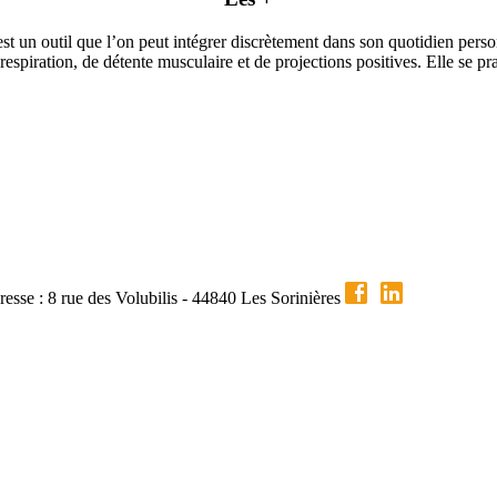
est un outil que l’on peut intégrer discrètement dans son quotidien perso
espiration, de détente musculaire et de projections positives. Elle se pr
esse : 8 rue des Volubilis - 44840 Les Sorinières