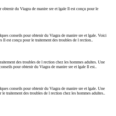
 obtenir du Viagra de manire sre et lgale Il est conçu pour le
lques conseils pour obtenir du Viagra de manire sre et lgale. Voici
 Il est conçu pour le traitement des troubles de l rection..
 traitement des troubles de l rection chez les hommes adultes. Une
nseils pour obtenir du Viagra de manire sre et lgale Il est..
elques conseils pour obtenir du Viagra de manire sre et lgale. Une
r le traitement des troubles de l rection chez les hommes adultes..