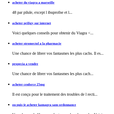
acheter du viagra a marseille
48 par pilule, except l
ibuprofne et l...
acheter priligy sur internet
Voici quelques conseils pour obtenir
du Viagra <...
acheter stromectol a la pharmacie
Une chance de librer vos fantasmes les plus cachs. Il es...
propecia a vendre
Une chance de librer vos fantasmes
les plus cach...
acheter cenforce 25mg
Il est conçu pour le traitement des troubles de l recti...
ou puis-je acheter kamagra sans ordonnance