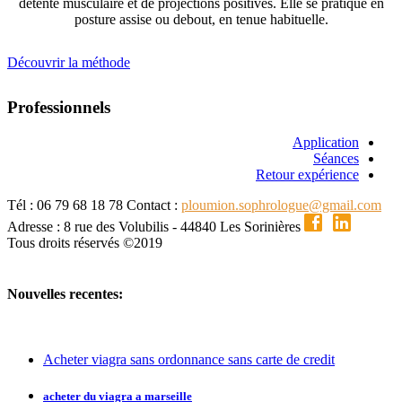
détente musculaire et de projections positives. Elle se pratique en
posture assise ou debout, en tenue habituelle.
Découvrir la méthode
Professionnels
Application
Séances
Retour expérience
Tél : 06 79 68 18 78
Contact :
ploumion.sophrologue@gmail.com
Adresse : 8 rue des Volubilis - 44840 Les Sorinières
Tous droits réservés ©2019
Nouvelles recentes:
Acheter viagra sans ordonnance sans carte de credit
acheter du viagra a marseille