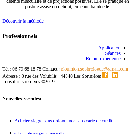
détente musculaire et de projections positives. Elle se pratique en
posture assise ou debout, en tenue habituelle.
Découvrir la méthode
Professionnels
Application
Séances
Retour expérience
Tél : 06 79 68 18 78
Contact :
ploumion.sophrologue@gmail.com
Adresse : 8 rue des Volubilis - 44840 Les Sorinières
Tous droits réservés ©2019
Nouvelles recentes:
Acheter viagra sans ordonnance sans carte de credit
acheter du viagra a marseille