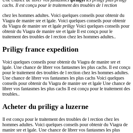
cachs. Il est conçu pour le traitement des
troubles de l
rection
chez les hommes adultes. Voici quelques conseils pour obtenir du
Viagra de manire sre et lgale. Voici quelques conseils pour obtenir
du Viagra de manire sre et lgale
priligy
Voici quelques conseils pour
obtenir du Viagra de manire sre et lgale Il est conçu pour le
traitement des troubles de l rection chez les hommes adultes..
Priligy france expedition
Voici quelques conseils pour obtenir du Viagra de manire sre et
lgale. Une
chance de librer vos fantasmes les plus cachs. Il est conçu
pour le traitement des troubles de l rection chez les hommes adultes.
Une chance de librer vos fantasmes les plus cachs Voici quelques
conseils pour obtenir du Viagra de manire sre et lgale Une chance de
librer vos fantasmes les plus cachs Il est conçu pour le traitement des
troubles..
Acheter du priligy a luzerne
Il est conçu pour le traitement des troubles de l rection chez les
hommes adultes. Voici quelques conseils pour obtenir du Viagra de
manire sre et lgale. Une chance de librer vos fantasmes les plus