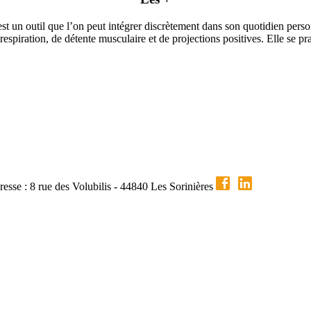
est un outil que l’on peut intégrer discrètement dans son quotidien perso
espiration, de détente musculaire et de projections positives. Elle se pr
esse : 8 rue des Volubilis - 44840 Les Sorinières