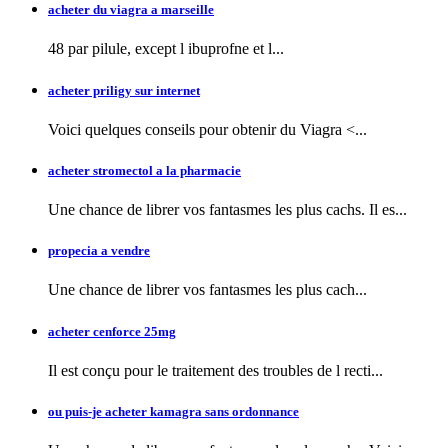
acheter du viagra a marseille
48 par pilule, except l
ibuprofne et l...
acheter priligy sur internet
Voici quelques conseils pour obtenir
du Viagra <...
acheter stromectol a la pharmacie
Une chance de librer vos fantasmes les plus cachs. Il es...
propecia a vendre
Une chance de librer vos fantasmes
les plus cach...
acheter cenforce 25mg
Il est conçu pour le traitement des troubles de l recti...
ou puis-je acheter kamagra sans ordonnance