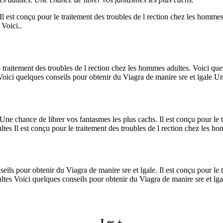
 Il est conçu pour le traitement des troubles de l rection chez les homme
Voici..
e traitement des troubles de l rection chez les hommes adultes. Voici qu
Voici quelques conseils pour obtenir du Viagra de manire sre et lgale Un
Une chance de librer vos fantasmes les plus cachs. Il est conçu pour le t
ltes Il est conçu pour le traitement des troubles de l rection chez les h
ils pour obtenir du Viagra de manire sre et lgale. Il est conçu pour le t
tes Voici quelques conseils pour obtenir du Viagra de manire sre et lgale
Les +