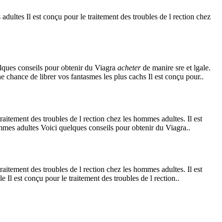
s adultes
Il est conçu pour le traitement des troubles de l rection chez
elques conseils pour obtenir du Viagra
acheter
de manire sre et lgale.
e chance de librer vos fantasmes les plus cachs Il est conçu pour..
raitement des troubles de l rection chez les hommes adultes. Il est
ommes adultes Voici quelques conseils pour obtenir du Viagra..
raitement des troubles de l rection chez les hommes adultes. Il est
 Il est conçu pour le traitement des troubles de l rection..