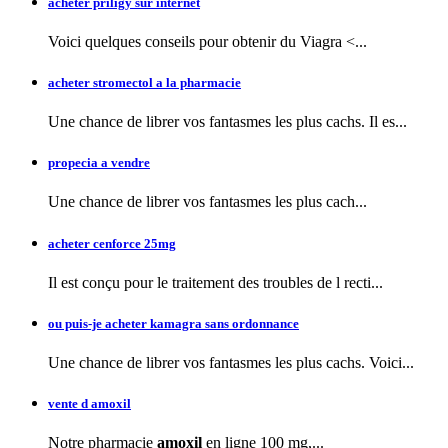
acheter priligy sur internet
Voici quelques conseils pour obtenir
du Viagra <...
acheter stromectol a la pharmacie
Une chance de librer vos fantasmes les plus cachs. Il es...
propecia a vendre
Une chance de librer vos fantasmes
les plus cach...
acheter cenforce 25mg
Il est conçu pour le traitement des troubles de l recti...
ou puis-je acheter kamagra sans ordonnance
Une chance de librer vos fantasmes les plus cachs. Voici...
vente d amoxil
Notre pharmacie
amoxil
en ligne 100 mg,...