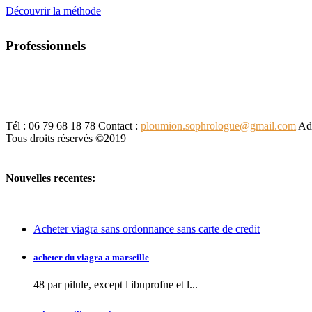
Découvrir la méthode
Professionnels
Tél : 06 79 68 18 78
Contact :
ploumion.sophrologue@gmail.com
Adr
Tous droits réservés ©2019
Nouvelles recentes:
Acheter viagra sans ordonnance sans carte de credit
acheter du viagra a marseille
48 par pilule, except l
ibuprofne et l...