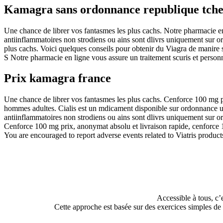
Kamagra sans ordonnance republique tch
Une chance de librer vos fantasmes les plus cachs. Notre pharmacie en 
antiinflammatoires non strodiens ou ains sont dlivrs uniquement sur o
plus cachs. Voici quelques conseils pour obtenir du Viagra de manire 
S Notre pharmacie en ligne vous assure un traitement scuris et personna
Prix kamagra france
Une chance de librer vos fantasmes les plus cachs. Cenforce 100 mg prix
hommes adultes. Cialis est un mdicament disponible sur ordonnance un
antiinflammatoires non strodiens ou ains sont dlivrs uniquement sur 
Cenforce 100 mg prix, anonymat absolu et livraison rapide, cenforce 1
You are encouraged to report adverse events related to Viatris product
Accessible à tous, c’
Cette approche est basée sur des exercices simples de r