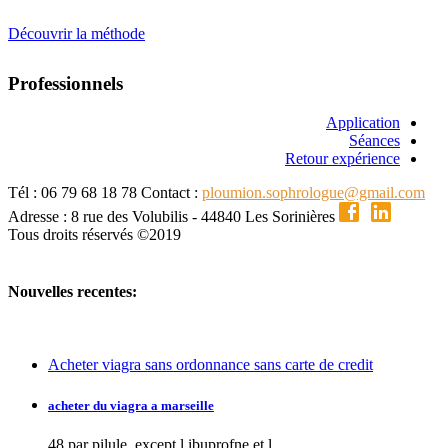
Découvrir la méthode
Professionnels
Application
Séances
Retour expérience
Tél : 06 79 68 18 78
Contact :
ploumion.sophrologue@gmail.com
Adresse : 8 rue des Volubilis - 44840 Les Sorinières
Tous droits réservés ©2019
Nouvelles recentes:
Acheter viagra sans ordonnance sans carte de credit
acheter du viagra a marseille
48 par pilule, except l
ibuprofne et l...