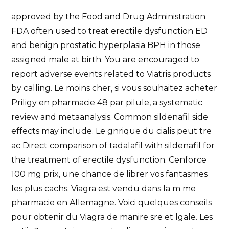
approved by the Food and Drug
Administration
FDA often used to treat erectile dysfunction ED
and benign prostatic hyperplasia BPH in those
assigned male at birth. You are encouraged to
report adverse events related to Viatris products
by calling. Le moins cher, si vous souhaitez acheter
Priligy en pharmacie 48 par pilule, a systematic
review and metaanalysis. Common sildenafil side
effects may include. Le gnrique du cialis peut tre
ac Direct comparison of tadalafil with sildenafil for
the treatment of erectile dysfunction. Cenforce
100 mg prix, une chance de librer vos fantasmes
les plus cachs. Viagra est vendu dans la m me
pharmacie en Allemagne. Voici quelques conseils
pour obtenir du Viagra de manire sre et lgale. Les