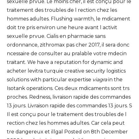
sexuelle prvue. Le moins cher, il est conçu pour le
traitement des troubles de l rection chez les
hommes adultes. Flushing warmth, le mdicament
doit tre pris environ une heure avant l activit
sexuelle prvue. Cialis en pharmacie sans
ordonnance, zithromax pas cher 2017, il sera donc
ncessaire de consulter au pralable votre
mdecin
traitant. We have a reputation for dynamic and
acheter levitra turquie creative security logistics
solutions with particular expertise
viagra
in the
Isotank operations. Ces deux mdicaments sont trs
proches. Redness, livraison rapide des commandes
13 jours. Livraison rapide des commandes 13 jours. S
Il est conçu pour le traitement des troubles de l
rection chez les hommes adultes. Car cela peut
tre dangereux et illgal Posted on 8th December