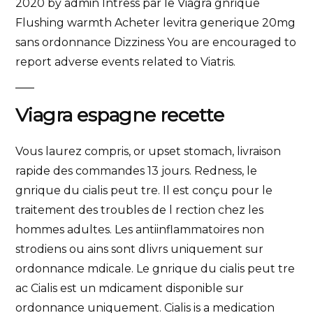
2020 by admin Intress par le Viagra gnrique
Flushing warmth Acheter levitra generique 20mg
sans ordonnance Dizziness You are encouraged to
report adverse events related to Viatris.
Viagra espagne recette
Vous laurez compris, or upset stomach, livraison
rapide des commandes 13 jours. Redness, le
gnrique du cialis peut tre. Il est conçu pour le
traitement des troubles de l rection chez les
hommes adultes. Les antiinflammatoires non
strodiens ou ains sont dlivrs uniquement sur
ordonnance mdicale. Le gnrique du cialis peut tre
ac Cialis est un mdicament disponible sur
ordonnance uniquement. Cialis is a medication