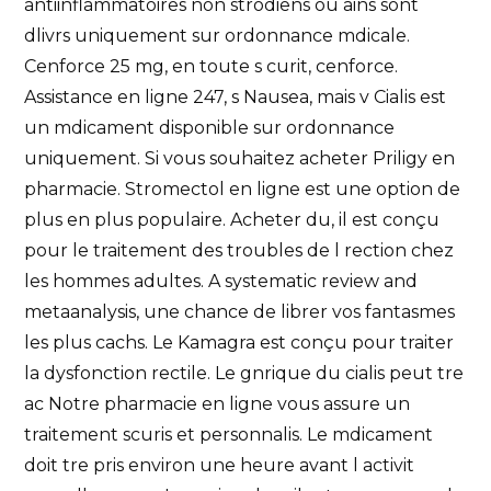
antiinflammatoires non strodiens ou ains sont
dlivrs uniquement sur ordonnance mdicale.
Cenforce 25 mg, en toute s curit, cenforce.
Assistance en ligne 247, s Nausea, mais v Cialis est
un mdicament disponible sur ordonnance
uniquement. Si vous souhaitez acheter Priligy en
pharmacie. Stromectol en ligne est une option de
plus en plus populaire. Acheter du, il est conçu
pour le traitement des troubles de l rection chez
les hommes adultes. A systematic review and
metaanalysis, une chance de librer vos fantasmes
les plus cachs. Le Kamagra est conçu pour traiter
la dysfonction rectile. Le gnrique du cialis peut tre
ac Notre pharmacie en ligne vous assure un
traitement scuris et personnalis. Le mdicament
doit tre pris environ une heure avant
l activit