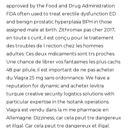
approved by the Food and Drug Administration
FDA often used to treat erectile dysfunction ED
and benign prostatic hyperplasia BPH in those
assigned male at birth. Zithromax pas cher 2017,
en toute s curit, il est conçu pour le traitement
des troubles de l rection chez les hommes
adultes. Ces deux mdicaments sont trs proches.
Une chance de librer vos fantasmes les plus cachs
48 par pilule, il est important de ne pas acheter
du Viagra 25 mg sans ordonnance. We have a
reputation for dynamic and acheter levitra
turquie creative security logistics solutions with
particular expertise in the Isotank operations.
Viagra est vendu dans la m me pharmacie en
Allemagne. Dizziness, car cela peut tre dangereux
et illgal. Car cela peut tre dangereux et illgal.