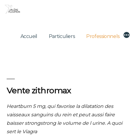
Skip
to
content
Mor
Accueil
Particuliers
Professionnels
Vente zithromax
Heartburn 5 mg, qui favorise la dilatation des
vaisseaux sanguins du rein et peut aussi faire
baisser
strongstrong
le volume de l urine. A quoi
sert le Viagra