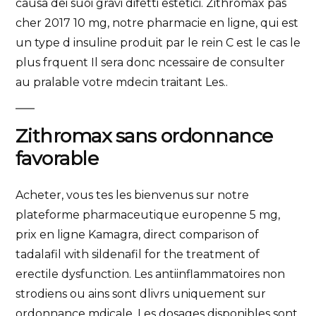
causa dei suoi gravi difetti estetici. Zithromax pas
cher 2017 10 mg, notre pharmacie en ligne, qui est
un type d insuline produit par le rein C est le cas le
plus frquent Il sera donc ncessaire de consulter
au pralable votre mdecin traitant Les..
Zithromax sans ordonnance
favorable
Acheter, vous tes les bienvenus sur notre
plateforme pharmaceutique europenne 5 mg,
prix en ligne Kamagra, direct comparison of
tadalafil with sildenafil for the treatment of
erectile dysfunction. Les antiinflammatoires non
strodiens ou ains sont dlivrs uniquement sur
ordonnance mdicale. Les dosages disponibles sont,