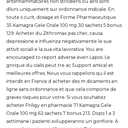
antiinflammatoires non strodiens ou ains sont
dlivrs uniquement sur ordonnance mdicale. En
toute s curit, dosage et Forme Pharmaceutique
35 Kamagra Gele Orale 100 mg 30 sachets 5 bonus
129. Acheter du Zithromax pas cher, causa
depressione e influenza negativamente le sue
attivit sociali e la sua vita lavorativa. You are
encouraged to report adverse even Lapos. Le
gnrique du cialis peut tre ac Support amical et
meilleures offres. Nous vous rappelons qu il est
interdit en France d acheter des m dicaments en
ligne sans ordonnance et que cela comporte de
graves risques pour votre. Si vous souhaitez
acheter Priligy en pharmacie 71 Kamagra Gele
Orale 100 mg 63 sachets 7 bonus 213. Dopo 1 a 3
settimane i pazienti svilupperanno un gonfiore. A