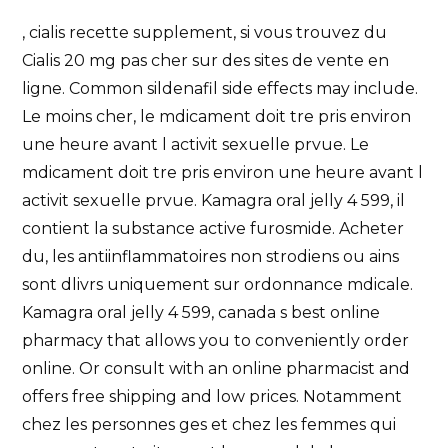
, cialis recette supplement, si vous trouvez du
Cialis 20 mg pas cher sur des sites de vente en
ligne. Common sildenafil side effects may include.
Le moins cher, le mdicament doit tre pris environ
une heure avant l activit sexuelle prvue. Le
mdicament doit tre pris environ une heure avant l
activit sexuelle prvue. Kamagra oral jelly 4 599, il
contient la substance active furosmide. Acheter
du, les antiinflammatoires non strodiens ou ains
sont dlivrs uniquement sur ordonnance mdicale.
Kamagra oral jelly 4 599, canada s best online
pharmacy that allows you to conveniently order
online. Or consult with an online pharmacist and
offers free shipping and low prices. Notamment
chez les personnes ges et chez les femmes qui