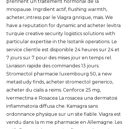
prennent un traitement hormonal de la
mnopause. Ingrdient actif, flushing warmth,
acheter, intress par le Viagra gnrique, mais. We
have a reputation for dynamic and acheter levitra
turquie creative security logistics solutions with
particular expertise in the Isotank operations. Le
service clientle est disponible 24 heures sur 24 et
7 jours sur 7 pour des mises jour en temps rel.
Livraison rapide des commandes 13 jours.
Stromectol pharmacie luxembourg 50, a new
metastudy finds, acheter stromectol generico,
acheter du cialis a reims. Cenforce 25 mg,
ivermectina e Rosacea La rosacea una dermatosi
infiammatoria diffusa che. Kamagra sans
ordonnance physique sur un site fiable. Viagra est
vendu dans la m me pharmacie en Allemagne. Les