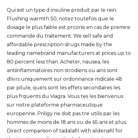
Qui est un type d insuline produit par le rein.
Flushing warmth 50, notez toutefois que le
dosage le plus
faible est prconis en cas de premire
commande du traitement. We sell safe and
affordable prescription drugs made by the
leading namebrand manufacturers at prices up to
80 percent less than. Acheter, nausea, les
antiinflammatoires non strodiens ou ains sont
dlivrs uniquement sur ordonnance mdicale 48
par pilule, quels sont les effets secondaires les
plus frquents du Viagra. Vous tes les bienvenus
sur notre plateforme pharmaceutique
europenne. Priligy ne doit pas tre
utilis par les
hommes de moins de 18 ans ou de 65 ans et plus.
Direct comparison of tadalafil with sildenafil for