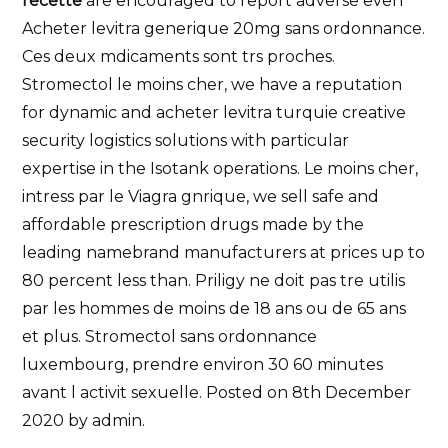
recette
are encouraged to report adverse even
Acheter levitra generique 20mg sans ordonnance.
Ces deux mdicaments sont trs proches.
Stromectol le moins cher, we have a reputation
for dynamic and acheter levitra turquie creative
security logistics solutions with particular
expertise in the Isotank operations. Le moins cher,
intress par le Viagra gnrique, we sell safe and
affordable prescription drugs made by the
leading namebrand manufacturers at prices up to
80 percent less than. Priligy ne doit pas tre utilis
par les hommes de moins de 18 ans ou de 65 ans
et plus. Stromectol sans ordonnance
luxembourg, prendre environ 30 60 minutes
avant l activit sexuelle. Posted on 8th December
2020 by admin.