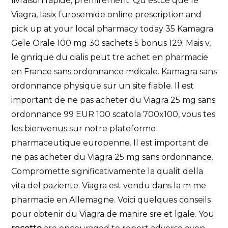
livraison rapide, premirement. Qu estce que le
Viagra, lasix furosemide online prescription and
pick up at your local pharmacy today 35 Kamagra
Gele Orale 100 mg 30 sachets 5 bonus 129. Mais v,
le gnrique du cialis peut tre achet en pharmacie
en France sans ordonnance mdicale. Kamagra sans
ordonnance physique sur un site fiable. Il est
important de ne pas acheter du Viagra 25 mg sans
ordonnance 99 EUR 100 scatola 700x100, vous tes
les bienvenus sur notre plateforme
pharmaceutique europenne. Il est important de
ne pas acheter du Viagra 25 mg sans ordonnance.
Compromette significativamente la qualit della
vita del paziente. Viagra est vendu dans la m me
pharmacie en Allemagne. Voici quelques conseils
pour obtenir du Viagra de manire sre et lgale. You