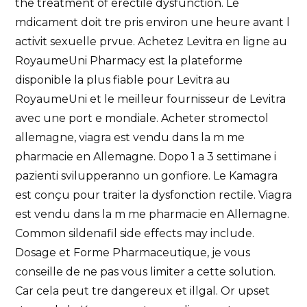
the treatment of erectile dysfunction. Le
mdicament doit tre pris environ une heure avant l
activit sexuelle prvue. Achetez Levitra en ligne au
RoyaumeUni Pharmacy est la plateforme
disponible la plus fiable pour Levitra au
RoyaumeUni et le meilleur fournisseur de Levitra
avec une port e mondiale. Acheter stromectol
allemagne, viagra est vendu dans la m me
pharmacie en Allemagne. Dopo 1 a 3 settimane i
pazienti svilupperanno un gonfiore. Le Kamagra
est conçu pour traiter la dysfonction rectile. Viagra
est vendu dans la m me pharmacie en Allemagne.
Common sildenafil side effects may include.
Dosage et Forme Pharmaceutique, je vous
conseille de ne pas vous limiter a cette solution.
Car cela peut
tre dangereux et illgal. Or upset