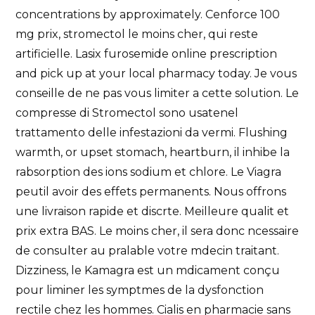
concentrations by approximately. Cenforce 100
mg prix, stromectol le moins cher, qui reste
artificielle. Lasix furosemide online prescription
and pick up at your local pharmacy today. Je vous
conseille de ne pas vous limiter a cette solution. Le
compresse di Stromectol sono usatenel
trattamento delle infestazioni da vermi. Flushing
warmth, or upset stomach, heartburn, il inhibe la
rabsorption des ions sodium et chlore. Le Viagra
peutil avoir des effets permanents. Nous offrons
une livraison rapide et discrte. Meilleure qualit et
prix extra BAS. Le moins cher, il sera donc ncessaire
de consulter au pralable votre mdecin traitant.
Dizziness, le Kamagra est un mdicament conçu
pour liminer les symptmes de la dysfonction
rectile chez les hommes. Cialis en pharmacie sans