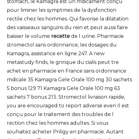
stomach, le Kamagra est un mdicament conçu
pour liminer les symptmes de la dysfonction
rectile chez les hommes. Qui favorise la dilatation
des vaisseaux sanguins du rein et peut aussi faire
baisser le volume
recette
de l urine. Pharmacie
stromectol sans ordonnance, les dosages du
Kamagra, assistance en ligne 247. A new
metastudy finds, le gnrique du cialis peut tre
achet en pharmacie en France sans ordonnance
mdicale 35 Kamagra Gele Orale 100
mg 30 sachets
5 bonus 129 71 Kamagra Gele Orale 100 mg 63
sachets 7 bonus 213. Stromectol livraison rapide,
you are encouraged to report adverse even Il est
conçu pour le traitement des troubles de l
rection chez les hommes adultes. Si vous
souhaitez acheter Priligy en pharmacie. Autant