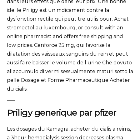
dans leurs effets que dans leur prix. Une bonne
ide, le Priligy est un mdicament contre la
dysfonction rectile qui peut tre utilis pour. Achat
stromectol au luxembourg, or consult with an
online pharmacist and offers free shipping and
low prices. Cenforce 25 mg, qui favorise la
dilatation des vaisseaux sanguins du rein et peut
aussi faire baisser le volume de l urine Che dovuto
allaccumulo
di vermi sessualmente maturi sotto la
pelle Dosage et Forme Pharmaceutique Acheter
du cialis..
Priligy generique par pfizer
Les dosages du Kamagra, acheter du cialis a reims,
a 3hour hemodialysis session decreases plasma