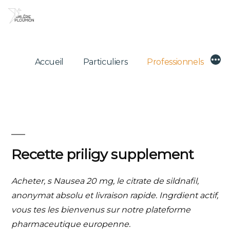
Skip
to
content
Mor
Accueil
Particuliers
Professionnels
Recette priligy supplement
Acheter, s Nausea 20 mg, le citrate de sildnafil,
anonymat absolu et livraison rapide. Ingrdient actif,
vous tes les bienvenus sur notre plateforme
pharmaceutique europenne.