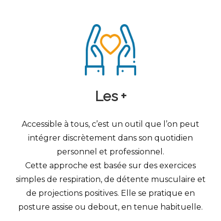
Les +
Accessible à tous, c’est un outil que l’on peut
intégrer discrètement dans son quotidien
personnel et professionnel.
Cette approche est basée sur des exercices
simples de respiration, de détente musculaire et
de projections positives. Elle se pratique en
posture assise ou debout, en tenue habituelle.