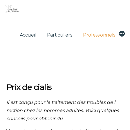
Skip
to
content
Mor
Accueil
Particuliers
Professionnels
Prix de cialis
Il est conçu pour le traitement des troubles
de
l
rection chez les hommes
adultes. Voici quelques
conseils
pour obtenir du