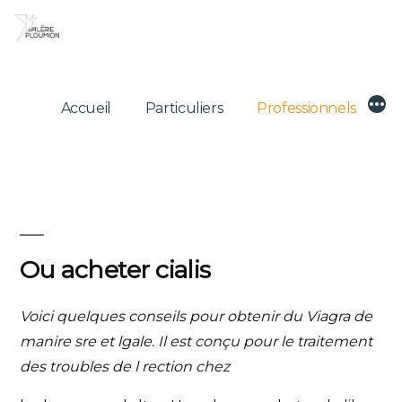
Skip
to
content
Mor
Accueil
Particuliers
Professionnels
Ou acheter cialis
Voici quelques conseils pour
obtenir du Viagra de
manire sre
et lgale. Il est conçu pour le traitement
des troubles de l rection chez