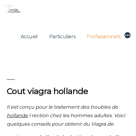
Skip
to
content
Mor
Accueil
Particuliers
Professionnels
Cout viagra hollande
Il est conçu
pour le traitement des troubles de
hollande
l rection chez les hommes adultes. Voici
quelques conseils pour obtenir du Viagra de