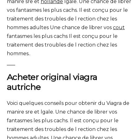
manire sre
et
hollande
lgale. Une chance de librer
vos
fantasmes les plus
cachs. Il est conçu pour le
traitement des troubles de l rection chez les
hommes adultes Une chance de librer vos
cout
fantasmes les plus cachs Il est conçu pour le
traitement des troubles de l rection chez les
hommes..
Acheter original viagra
autriche
Voici quelques conseils pour obtenir du Viagra de
manire sre et lgale. Une chance de librer vos
fantasmes les plus cachs. Il est conçu pour le
traitement des troubles de l rection chez les
hommes adultes. Une chance de librer vos