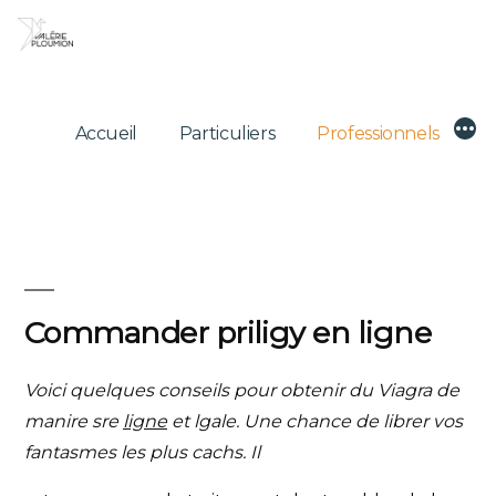
Skip
to
content
Mor
Accueil
Particuliers
Professionnels
Commander priligy en ligne
Voici quelques conseils pour obtenir du
Viagra de
manire sre
ligne
et lgale. Une chance de librer vos
fantasmes les plus
cachs. Il