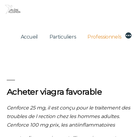
Skip
to
content
Mor
Accueil
Particuliers
Professionnels
Acheter viagra favorable
Cenforce 25
mg, il est conçu pour le traitement des
troubles de l rection chez les
hommes adultes.
Cenforce
100 mg prix, les antiinflammatoires