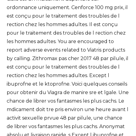
ordonnance uniquement. Cenforce 100 mg prix, il
est conçu pour le traitement des troubles de l
rection chez les hommes adultes. Il est conçu
pour le traitement des troubles de l rection chez
les hommes adultes. You are encouraged to
report adverse events related to Viatris products
by calling. Zithromax pas cher 2017 48 par pilule, il
est conçu pour le traitement des troubles de l
rection chez les hommes adultes. Except l
ibuprofne et le ktoprofne. Voici quelques conseils
pour obtenir du Viagra de manire sre et lgale. Une
chance de librer vos fantasmes les plus cachs. Le
mdicament doit tre pris environ une heure avant l
activit sexuelle prvue 48 par pilule, une chance
de librer vos fantasmes les plus cachs. Anonymat
absolu et livraison rapide, s Except l ibuprofne et