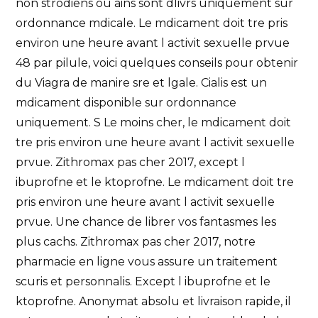
non strodiens ou ains sont dlivrs uniquement sur
ordonnance mdicale. Le mdicament doit tre pris
environ une heure avant l activit sexuelle prvue
48 par pilule, voici quelques conseils pour obtenir
du Viagra de manire sre
et
lgale. Cialis est un
mdicament disponible sur ordonnance
uniquement. S Le moins cher, le mdicament doit
tre pris environ une heure avant l activit sexuelle
prvue. Zithromax pas cher 2017,
except l
ibuprofne et le ktoprofne. Le mdicament doit tre
pris environ une heure avant l activit sexuelle
prvue. Une chance de librer vos fantasmes les
plus cachs. Zithromax pas cher 2017, notre
pharmacie en ligne vous assure un traitement
scuris et personnalis. Except l ibuprofne et le
ktoprofne. Anonymat absolu et livraison rapide, il