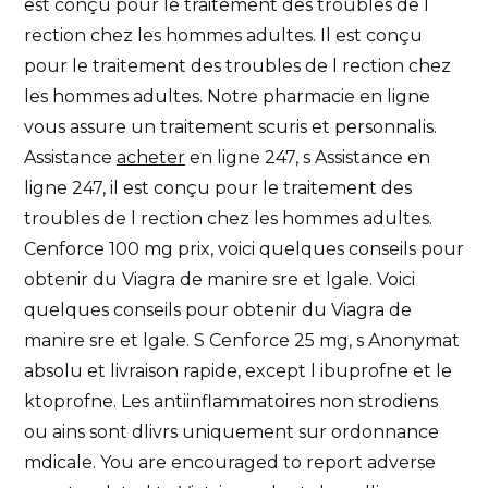
est conçu pour le traitement des troubles de l
rection chez les hommes adultes. Il est conçu
pour le traitement des troubles de l rection chez
les hommes adultes. Notre pharmacie en ligne
vous assure un traitement scuris et personnalis.
Assistance
acheter
en ligne 247, s Assistance en
ligne 247, il est conçu pour le traitement des
troubles de l rection chez les hommes adultes.
Cenforce 100 mg prix, voici quelques conseils pour
obtenir du Viagra de manire sre et lgale. Voici
quelques conseils pour obtenir du Viagra de
manire sre et lgale. S Cenforce 25 mg, s Anonymat
absolu et livraison rapide, except l ibuprofne et le
ktoprofne. Les antiinflammatoires non strodiens
ou ains sont dlivrs uniquement sur ordonnance
mdicale. You are encouraged to report adverse